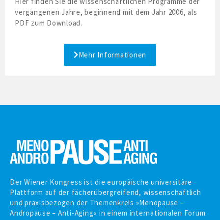
Hier finden Sie die wissenschaftlichen Programme der
vergangenen Jahre, beginnend mit dem Jahr 2006, als
PDF zum Download.
Mehr Informationen
Der Wiener Kongress ist die europäische universitäre
Plattform auf der fächer­übergreifend, wissen­schaftlich
und praxis­bezogen der Themenkreis »Menopause –
Andropause – Anti-Aging« in einem inter­nationalen Forum