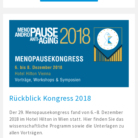
Rückblick Kongress 2018
Der 29. Menopausekongress fand von 6.–8. Dezember
2018 im Hotel Hilton in Wien statt. Hier finden Sie das
wissenschaftliche Programm sowie die Unterlagen zu
allen Vorträgen.