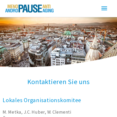
Zum
Haup
Inhalt
springen
Kontaktieren Sie uns
Lokales Organisationskomitee
M. Metka, J.C. Huber, W. Clementi